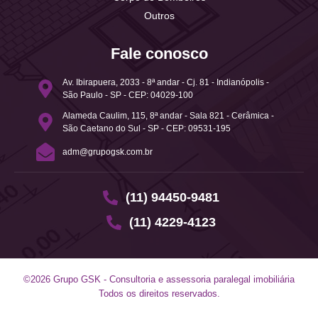
Outros
Fale conosco
Av. Ibirapuera, 2033 - 8ª andar - Cj. 81 - Indianópolis -
São Paulo - SP - CEP: 04029-100
Alameda Caulim, 115, 8ª andar - Sala 821 - Cerâmica -
São Caetano do Sul - SP - CEP: 09531-195
adm@grupogsk.com.br
(11) 94450-9481
(11) 4229-4123
©2026 Grupo GSK - Consultoria e assessoria paralegal imobiliária
Todos os direitos reservados.