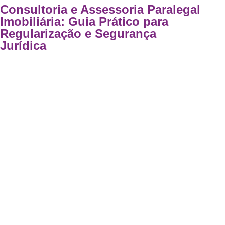
Consultoria e Assessoria Paralegal
Imobiliária: Guia Prático para
Regularização e Segurança
Jurídica